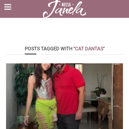
POSTS TAGGED WITH
"CAT DANTAS"