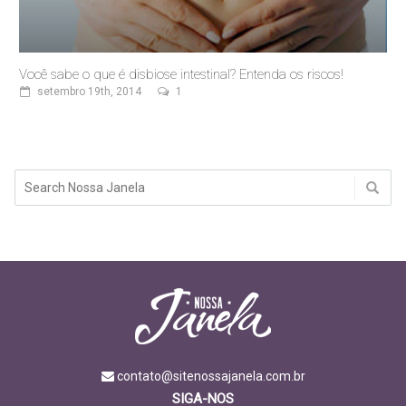
Você sabe o que é disbiose intestinal? Entenda os riscos!
setembro 19th, 2014
1
contato@sitenossajanela.com.br
SIGA-NOS