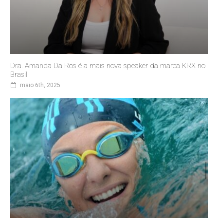
Dra. Amanda Da Ros é a mais nova speaker da marca KRX no
Brasil
maio 6th, 2025