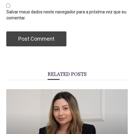
Salvar meus dados neste navegador para a próxima vez que eu
comentar.
RELATED POSTS