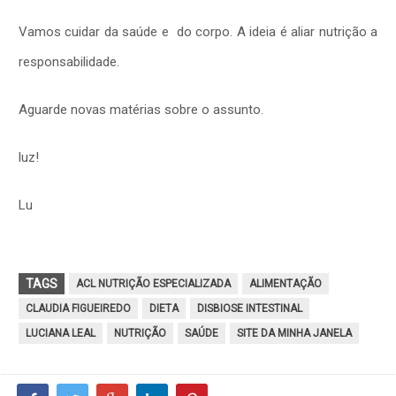
Vamos cuidar da saúde e do corpo. A ideia é aliar nutrição a
responsabilidade.
Aguarde novas matérias sobre o assunto.
luz!
Lu
TAGS
ACL NUTRIÇÃO ESPECIALIZADA
ALIMENTAÇÃO
CLAUDIA FIGUEIREDO
DIETA
DISBIOSE INTESTINAL
LUCIANA LEAL
NUTRIÇÃO
SAÚDE
SITE DA MINHA JANELA