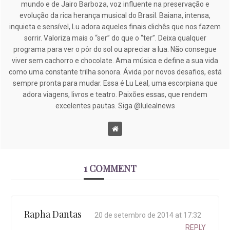
mundo e de Jairo Barboza, voz influente na preservação e
evolução da rica herança musical do Brasil. Baiana, intensa,
inquieta e sensível, Lu adora aqueles finais clichês que nos fazem
sorrir. Valoriza mais o “ser” do que o “ter”. Deixa qualquer
programa para ver o pôr do sol ou apreciar a lua. Não consegue
viver sem cachorro e chocolate. Ama música e define a sua vida
como uma constante trilha sonora. Ávida por novos desafios, está
sempre pronta para mudar. Essa é Lu Leal, uma escorpiana que
adora viagens, livros e teatro. Paixões essas, que rendem
excelentes pautas. Siga @lulealnews
1 COMMENT
Rapha Dantas
20 de setembro de 2014 at 17:32
REPLY