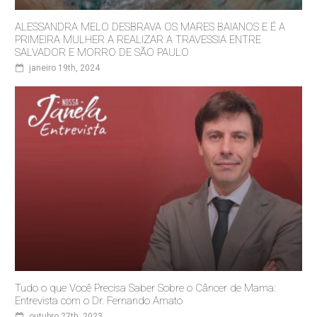
ALESSANDRA MELO DESBRAVA OS MARES BAIANOS E É A
PRIMEIRA MULHER A REALIZAR A TRAVESSIA ENTRE
SALVADOR E MORRO DE SÃO PAULO
janeiro 19th, 2024
Tudo o que Você Precisa Saber Sobre o Câncer de Mama:
Entrevista com o Dr. Fernando Amato
outubro 27th, 2023