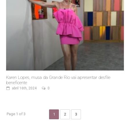
Karen Lopes, musa da Grande Rio vai apresentar desfile
beneficente
abril 16th, 2024
0
Page 1 of 3
1
2
3