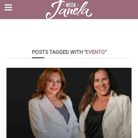
POSTS TAGGED WITH
"EVENTO"