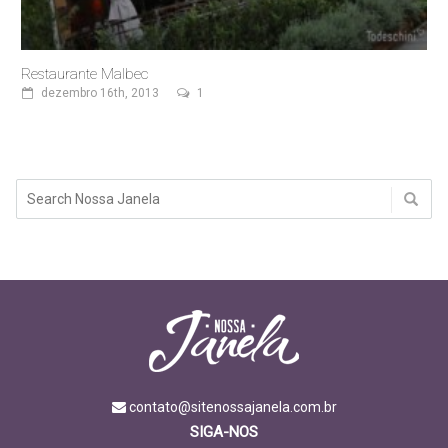
Restaurante Malbec
dezembro 16th, 2013
1
contato@sitenossajanela.com.br
SIGA-NOS