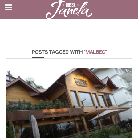
POSTS TAGGED WITH
"MALBEC"