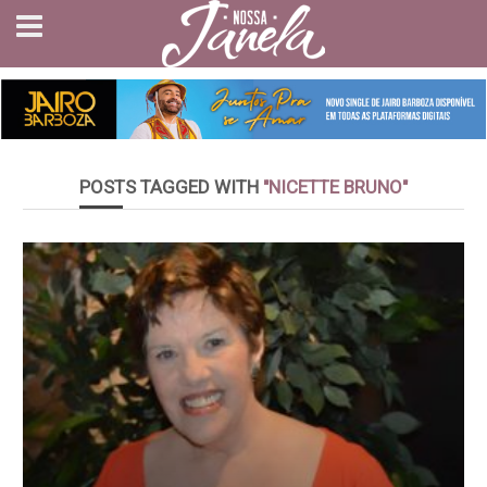
POSTS TAGGED WITH
"NICETTE BRUNO"