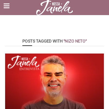
POSTS TAGGED WITH
"NIZO NETO"