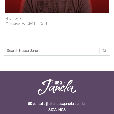
Nizo Neto
março 19th, 2018
4
contato@sitenossajanela.com.br
SIGA-NOS