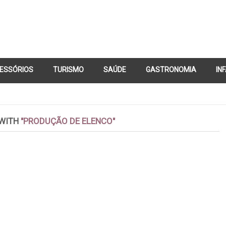
ESSÓRIOS
TURISMO
SAÚDE
GASTRONOMIA
IN
CONTATO
 WITH
"PRODUÇÃO DE ELENCO"