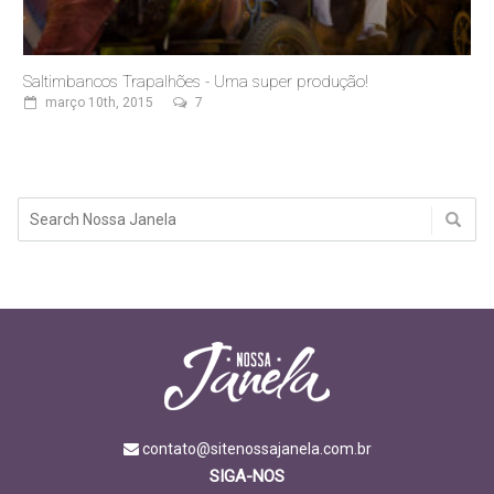
Saltimbancos Trapalhões - Uma super produção!
março 10th, 2015
7
contato@sitenossajanela.com.br
SIGA-NOS