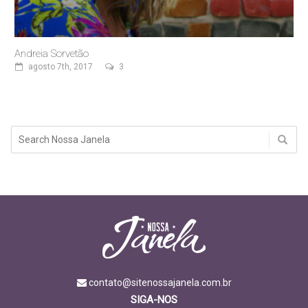
Andreia Sorvetão
agosto 7th, 2017
3
contato@sitenossajanela.com.br
SIGA-NOS