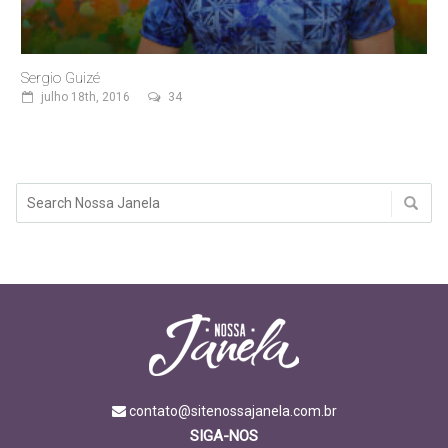
Sergio Guizé
julho 18th, 2016
34
contato@sitenossajanela.com.br
SIGA-NOS