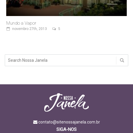
Mundo a Vapor
novembro 27th, 2013
5
contato@sitenossajanela.com.br
SIGA-NOS