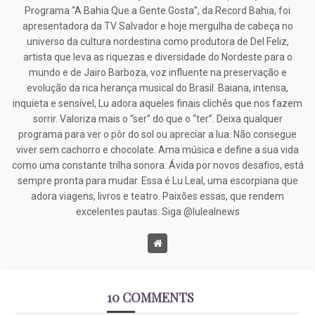
Programa “A Bahia Que a Gente Gosta”, da Record Bahia, foi
apresentadora da TV Salvador e hoje mergulha de cabeça no
universo da cultura nordestina como produtora de Del Feliz,
artista que leva as riquezas e diversidade do Nordeste para o
mundo e de Jairo Barboza, voz influente na preservação e
evolução da rica herança musical do Brasil. Baiana, intensa,
inquieta e sensível, Lu adora aqueles finais clichês que nos fazem
sorrir. Valoriza mais o “ser” do que o “ter”. Deixa qualquer
programa para ver o pôr do sol ou apreciar a lua. Não consegue
viver sem cachorro e chocolate. Ama música e define a sua vida
como uma constante trilha sonora. Ávida por novos desafios, está
sempre pronta para mudar. Essa é Lu Leal, uma escorpiana que
adora viagens, livros e teatro. Paixões essas, que rendem
excelentes pautas. Siga @lulealnews
10 COMMENTS