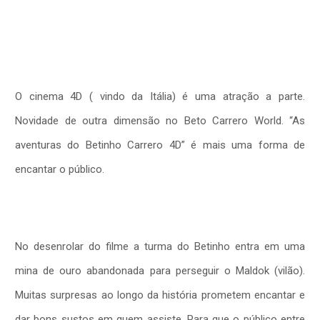
O cinema 4D ( vindo da Itália) é uma atração a parte.
Novidade de outra dimensão no Beto Carrero World. “As
aventuras do Betinho Carrero 4D” é mais uma forma de
encantar o público.
No desenrolar do filme a turma do Betinho entra em uma
mina de ouro abandonada para perseguir o Maldok (vilão).
Muitas surpresas ao longo da história prometem encantar e
dar bons sustos em quem assiste. Para que o público entre