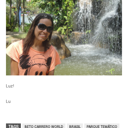
Luz!
Lu
TAGS
BETO CARRERO WORLD
BRASIL
PARQUE TEMÁTICO