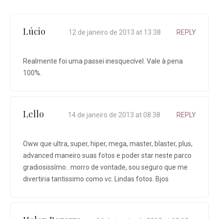
Lúcio
12 de janeiro de 2013 at 13:38
REPLY
Realmente foi uma passei inesquecível. Vale à pena
100%.
Lello
14 de janeiro de 2013 at 08:38
REPLY
Oww que ultra, super, hiper, mega, master, blaster, plus,
advanced maneiro suas fotos e poder star neste parco
gradiosissímo.. morro de vontade, sou seguro que me
divertiria tantissimo como vc. Lindas fotos. Bjos