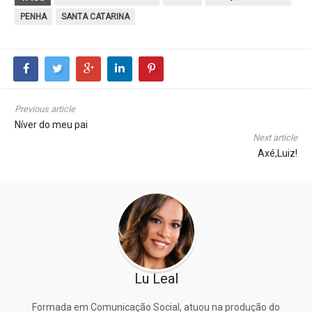
PENHA
SANTA CATARINA
Previous article
Níver do meu pai
Next article
Axé,Luiz!
Lu Leal
Formada em Comunicação Social, atuou na produção do