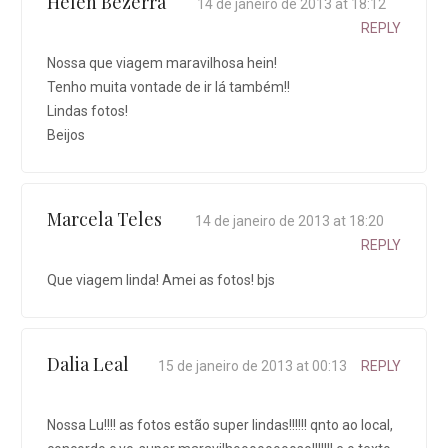
Helen Bezerra
14 de janeiro de 2013 at 18:12
REPLY
Nossa que viagem maravilhosa hein!
Tenho muita vontade de ir lá também!!
Lindas fotos!
Beijos
Marcela Teles
14 de janeiro de 2013 at 18:20
REPLY
Que viagem linda! Amei as fotos! bjs
Dalia Leal
15 de janeiro de 2013 at 00:13
REPLY
Nossa Lu!!!! as fotos estão super lindas!!!!!! qnto ao local,