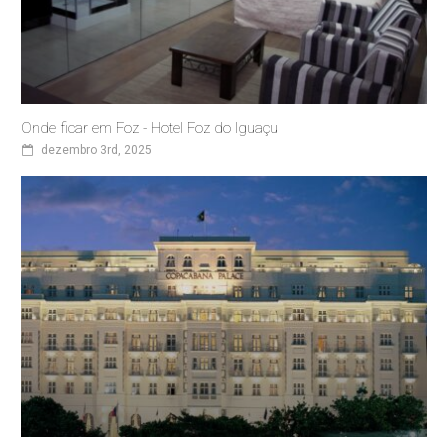
Onde ficar em Foz - Hotel Foz do Iguaçu
dezembro 3rd, 2025