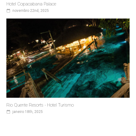
Hotel Copacabana Palace
novembro 22nd, 2025
Rio Quente Resorts - Hotel Turismo
janeiro 18th, 2025