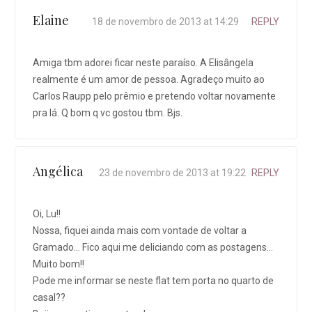
Elaine
18 de novembro de 2013 at 14:29
REPLY
Amiga tbm adorei ficar neste paraíso. A Elisângela
realmente é um amor de pessoa. Agradeço muito ao
Carlos Raupp pelo prêmio e pretendo voltar novamente
pra lá. Q bom q vc gostou tbm. Bjs.
Angélica
23 de novembro de 2013 at 19:22
REPLY
Oi, Lu!!
Nossa, fiquei ainda mais com vontade de voltar a
Gramado… Fico aqui me deliciando com as postagens…
Muito bom!!
Pode me informar se neste flat tem porta no quarto de
casal??