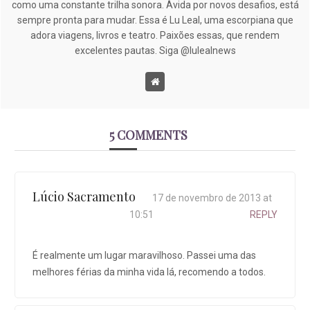
como uma constante trilha sonora. Ávida por novos desafios, está
sempre pronta para mudar. Essa é Lu Leal, uma escorpiana que
adora viagens, livros e teatro. Paixões essas, que rendem
excelentes pautas. Siga @lulealnews
5 COMMENTS
Lúcio Sacramento
17 de novembro de 2013 at
10:51
REPLY
É realmente um lugar maravilhoso. Passei uma das
melhores férias da minha vida lá, recomendo a todos.