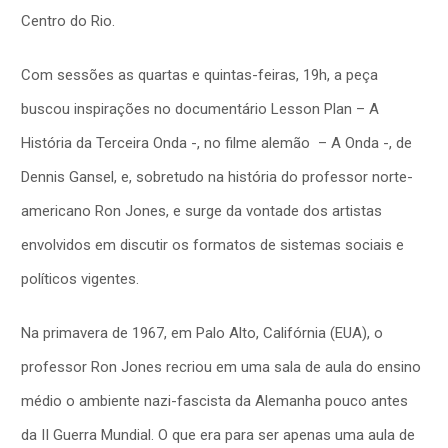
Centro do Rio.
Com sessões as quartas e quintas-feiras, 19h, a peça
buscou inspirações no documentário Lesson Plan – A
História da Terceira Onda -, no filme alemão – A Onda -, de
Dennis Gansel, e, sobretudo na história do professor norte-
americano Ron Jones, e surge da vontade dos artistas
envolvidos em discutir os formatos de sistemas sociais e
políticos vigentes.
Na primavera de 1967, em Palo Alto, Califórnia (EUA), o
professor Ron Jones recriou em uma sala de aula do ensino
médio o ambiente nazi-fascista da Alemanha pouco antes
da II Guerra Mundial. O que era para ser apenas uma aula de