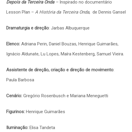
Depois da Terceira Onda
–
Inspirado no documentário
Lesson Plan –
A História da Terceira Onda
, de Dennis Gansel
Dramaturgia e direção
: Jarbas Albuquerque
Elenco:
Adriana Perin, Daniel Bouzas, Henrique Guimarães,
Ignácio Aldunate, Lu Lopes, Maíra Kestenberg, Samuel Vieira.
Assistente de direção, criação e direção de movimento
:
Paula Barbosa
Cenário:
Gregório Rosenbusch e Mariana Meneguetti
Figurinos:
Henrique Guimarães
Iluminação:
Elisa Tandeta