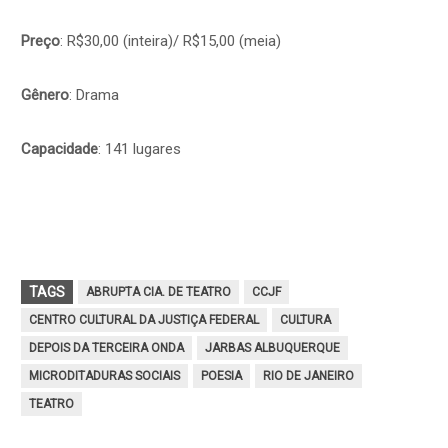
Preço
: R$30,00 (inteira)/ R$15,00 (meia)
Gênero
: Drama
Capacidade
: 141 lugares
TAGS
ABRUPTA CIA. DE TEATRO
CCJF
CENTRO CULTURAL DA JUSTIÇA FEDERAL
CULTURA
DEPOIS DA TERCEIRA ONDA
JARBAS ALBUQUERQUE
MICRODITADURAS SOCIAIS
POESIA
RIO DE JANEIRO
TEATRO