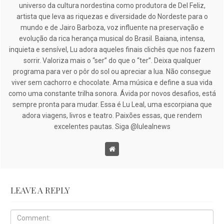
universo da cultura nordestina como produtora de Del Feliz,
artista que leva as riquezas e diversidade do Nordeste para o
mundo e de Jairo Barboza, voz influente na preservação e
evolução da rica herança musical do Brasil. Baiana, intensa,
inquieta e sensível, Lu adora aqueles finais clichês que nos fazem
sorrir. Valoriza mais o “ser” do que o “ter”. Deixa qualquer
programa para ver o pôr do sol ou apreciar a lua. Não consegue
viver sem cachorro e chocolate. Ama música e define a sua vida
como uma constante trilha sonora. Ávida por novos desafios, está
sempre pronta para mudar. Essa é Lu Leal, uma escorpiana que
adora viagens, livros e teatro. Paixões essas, que rendem
excelentes pautas. Siga @lulealnews
LEAVE A REPLY