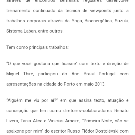
através de encontros semanais regulares desenvolve
treinamento continuado da técnica de viewpoints junto a
trabalhos corporais através da Yoga, Bioenergética, Suzuki,
Sistema Laban, entre outros.
Tem como principais trabalhos:
“O que você gostaria que ficasse” com texto e direção de
Miguel Thiré, participou do Ano Brasil Portugal com
apresentações na cidade do Porto em maio 2013.
“Alguém me viu por aí?” em que assina texto, atuação e
concepção que tem como diretores-colaboradores: Renato
Livera, Tania Alice e Vinicius Arneiro, “Primeira Noite, não se
apaixone por mim” do escritor Russo Fiódor Dostoiévski com