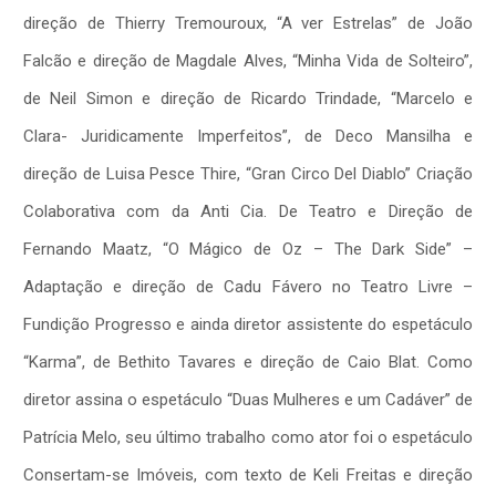
direção de Thierry Tremouroux, “A ver Estrelas” de João
Falcão e direção de Magdale Alves, “Minha Vida de Solteiro”,
de Neil Simon e direção de Ricardo Trindade, “Marcelo e
Clara- Juridicamente Imperfeitos”, de Deco Mansilha e
direção de Luisa Pesce Thire, “Gran Circo Del Diablo” Criação
Colaborativa com da Anti Cia. De Teatro e Direção de
Fernando Maatz, “O Mágico de Oz – The Dark Side” –
Adaptação e direção de Cadu Fávero no Teatro Livre –
Fundição Progresso e ainda diretor assistente do espetáculo
“Karma”, de Bethito Tavares e direção de Caio Blat. Como
diretor assina o espetáculo “Duas Mulheres e um Cadáver” de
Patrícia Melo, seu último trabalho como ator foi o espetáculo
Consertam-se Imóveis, com texto de Keli Freitas e direção