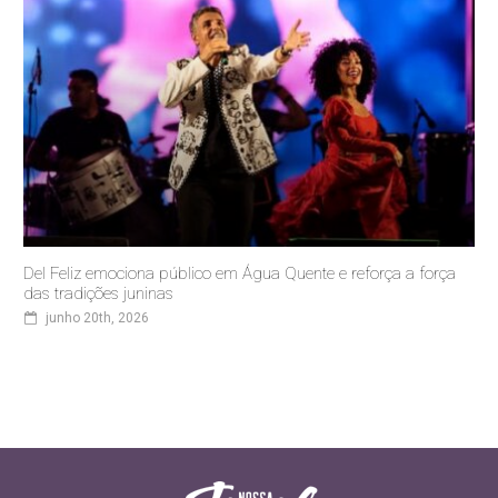
Del Feliz emociona público em Água Quente e reforça a força
das tradições juninas
junho 20th, 2026