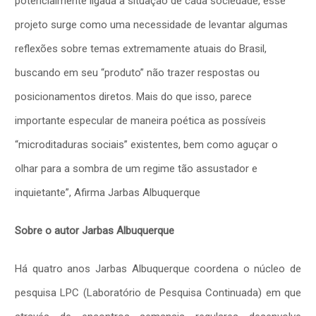
potencialmente ligada à situação de cada sociedade, esse
projeto surge como uma necessidade de levantar algumas
reflexões sobre temas extremamente atuais do Brasil,
buscando em seu “produto” não trazer respostas ou
posicionamentos diretos. Mais do que isso, parece
importante especular de maneira poética as possíveis
“microditaduras sociais” existentes, bem como aguçar o
olhar para a sombra de um regime tão assustador e
inquietante”, Afirma Jarbas Albuquerque
Sobre o autor Jarbas Albuquerque
Há quatro anos Jarbas Albuquerque coordena o núcleo de
pesquisa LPC (Laboratório de Pesquisa Continuada) em que