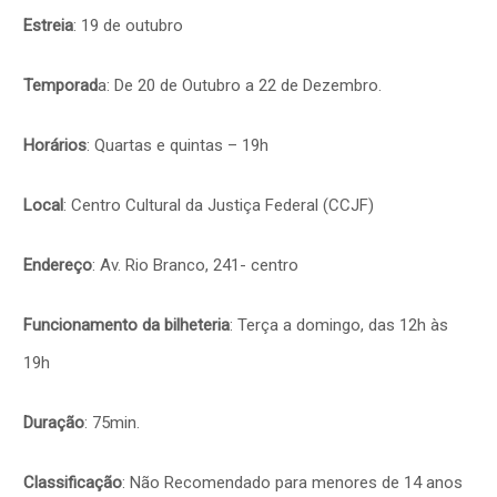
Estreia
: 19 de outubro
Temporad
a: De 20 de Outubro a 22 de Dezembro.
Horários
: Quartas e quintas – 19h
Local
: Centro Cultural da Justiça Federal (CCJF)
Endereço
: Av. Rio Branco, 241- centro
Funcionamento da bilheteria
: Terça a domingo, das 12h às
19h
Duração
: 75min.
Classificação
: Não Recomendado para menores de 14 anos