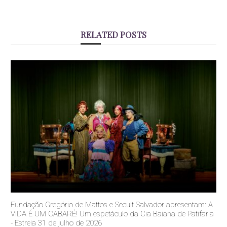
RELATED POSTS
Fundação Gregório de Mattos e Secult Salvador apresentam: A
VIDA É UM CABARÉ! Um espetáculo da Cia Baiana de Patifaria
- Estreia 31 de julho de 2026