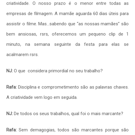
criatividade. O nosso prazo é o menor entre todas as
empresas de filmagem. A mamãe aguarda 60 dias úteis para
assistir o filme. Mas…sabendo que “as nossas mamães” são
bem ansiosas, rsrs, oferecemos um pequeno clip de 1
minuto, na semana seguinte da festa para elas se
acalmarem rsrs.
NJ:
O que considera primordial no seu trabalho?
Rafa:
Disciplina e comprometimento são as palavras chaves.
A criatividade vem logo em seguida.
NJ:
De todos os seus trabalhos, qual foi o mais marcante?
Rafa:
Sem demagogias, todos são marcantes porque são