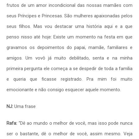
frutos de um amor incondicional das nossas mamães com
seus Príncipes e Princesas. São mulheres apaixonadas pelos
seus filhos. Mas vou destacar uma história aqui e a que
penso nisso até hoje: Existe um momento na festa em que
gravamos os depoimentos do papai, mamãe, familiares e
amigos. Um vovô já muito debilitado, senta e na minha
primeira pergunta ele começa a se despedir de toda a família
e queria que ficasse registrado. Pra mim foi muito
emocionante e não consigo esquecer aquele momento.
NJ:
Uma frase
Rafa:
“Dê ao mundo o melhor de você, mas isso pode nunca
ser o bastante, dê o melhor de você, assim mesmo. Veja