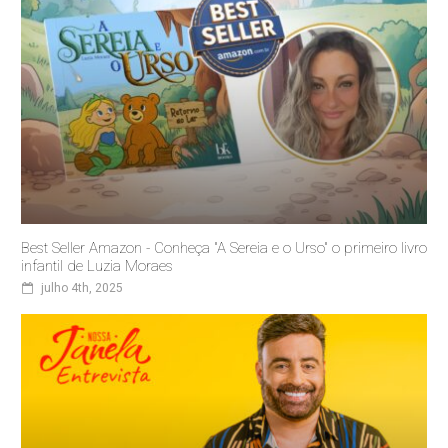
Best Seller Amazon - Conheça "A Sereia e o Urso" o primeiro livro
infantil de Luzia Moraes
julho 4th, 2025