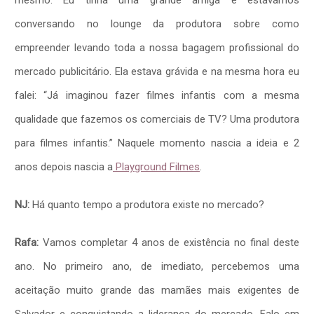
mesmo. Eu tinha uma grande amiga e estávamos
conversando no lounge da produtora sobre como
empreender levando toda a nossa bagagem profissional do
mercado publicitário. Ela estava grávida e na mesma hora eu
falei: “Já imaginou fazer filmes infantis com a mesma
qualidade que fazemos os comerciais de TV? Uma produtora
para filmes infantis.” Naquele momento nascia a ideia e 2
anos depois nascia a
Playground Filmes
.
NJ:
Há quanto tempo a produtora existe no mercado?
Rafa:
Vamos completar 4 anos de existência no final deste
ano. No primeiro ano, de imediato, percebemos uma
aceitação muito grande das mamães mais exigentes de