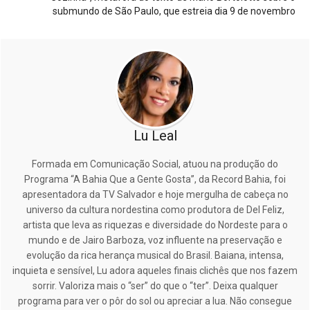
submundo de São Paulo, que estreia dia 9 de novembro
Lu Leal
Formada em Comunicação Social, atuou na produção do
Programa “A Bahia Que a Gente Gosta”, da Record Bahia, foi
apresentadora da TV Salvador e hoje mergulha de cabeça no
universo da cultura nordestina como produtora de Del Feliz,
artista que leva as riquezas e diversidade do Nordeste para o
mundo e de Jairo Barboza, voz influente na preservação e
evolução da rica herança musical do Brasil. Baiana, intensa,
inquieta e sensível, Lu adora aqueles finais clichês que nos fazem
sorrir. Valoriza mais o “ser” do que o “ter”. Deixa qualquer
programa para ver o pôr do sol ou apreciar a lua. Não consegue