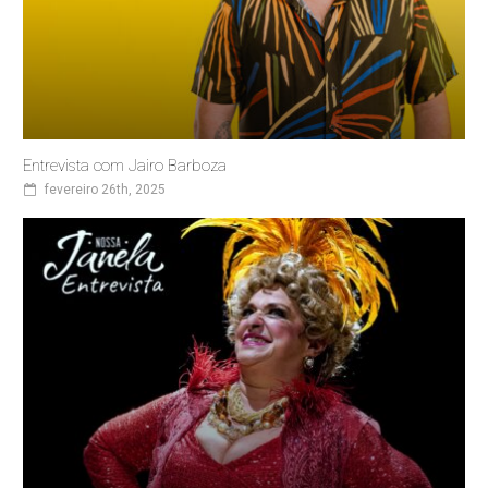
Entrevista com Jairo Barboza
fevereiro 26th, 2025