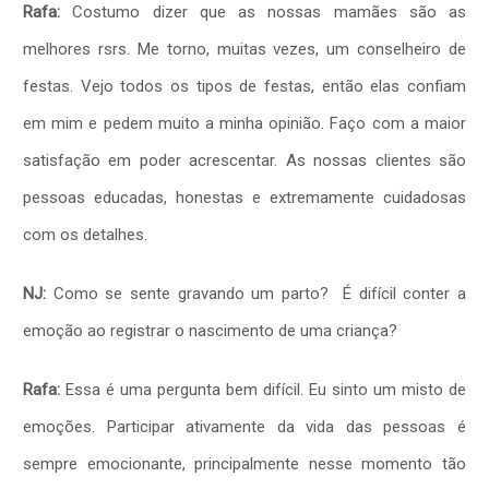
Rafa:
Costumo dizer que as nossas mamães são as
melhores rsrs. Me torno, muitas vezes, um conselheiro de
festas. Vejo todos os tipos de festas, então elas confiam
em mim e pedem muito a minha opinião. Faço com a maior
satisfação em poder acrescentar. As nossas clientes são
pessoas educadas, honestas e extremamente cuidadosas
com os detalhes.
NJ:
Como se sente gravando um parto? É difícil conter a
emoção ao registrar o nascimento de uma criança?
Rafa:
Essa é uma pergunta bem difícil. Eu sinto um misto de
emoções. Participar ativamente da vida das pessoas é
sempre emocionante, principalmente nesse momento tão