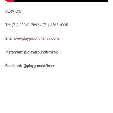
SERVIÇO:
Tel: (71) 98849-7892 / (71) 3565-4935
Site:
www.playgroundfilmes.com
Instagram: @playgroundfilmes2
Facebook: @playgroundfilmes