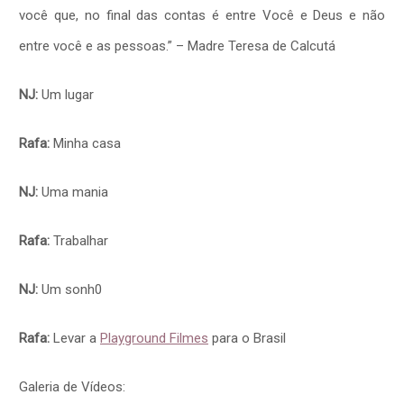
você que, no final das contas é entre Você e Deus e não
entre você e as pessoas.” – Madre Teresa de Calcutá
NJ:
Um lugar
Rafa:
Minha casa
NJ:
Uma mania
Rafa:
Trabalhar
NJ:
Um sonh0
Rafa:
Levar a
Playground Filmes
para o Brasil
Galeria de Vídeos: