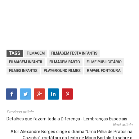
TAGS
FILMAGEM
FILMAGEM FESTA INFANTIS
FILMAGEM INFANTIL
FILMAGEM PARTO
FILME PUBLICITÁRIO
FILMES INFANTIS
PLAYGROUND FILMES
RAFAEL FONTOURA
Previous article
Detalhes que fazem toda a Diferença - Lembranças Especiais
Next article
Ator Alexandre Borges dirige o drama "Uma Pilha de Pratos na
Cozinha", metáfora do texto de Mario Bortolotto sobre o