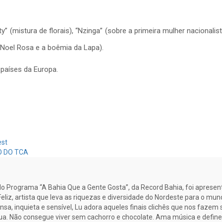
” (mistura de florais), “Nzinga” (sobre a primeira mulher nacionalist
 Noel Rosa e a boêmia da Lapa).
 países da Europa.
est
O DO TCA
 Programa “A Bahia Que a Gente Gosta”, da Record Bahia, foi apresen
eliz, artista que leva as riquezas e diversidade do Nordeste para o mun
sa, inquieta e sensível, Lu adora aqueles finais clichês que nos fazem so
 lua. Não consegue viver sem cachorro e chocolate. Ama música e define