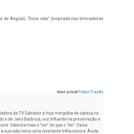
a de Angola), “Doce vida” (inspirada nas brincadeiras
Next article
Felipe Frazão
tadora da TV Salvador e hoje mergulha de cabeça no
do e de Jairo Barboza, voz influente na preservação e
rrir. Valoriza mais o “ser” do que o “ter”. Deixa
 a sua vida como uma constante trilha sonora. Ávida