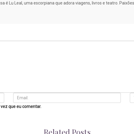
sa é Lu Leal, uma escorpiana que adora viagens, livros e teatro. Paixõ
 vez que eu comentar.
Related Posts