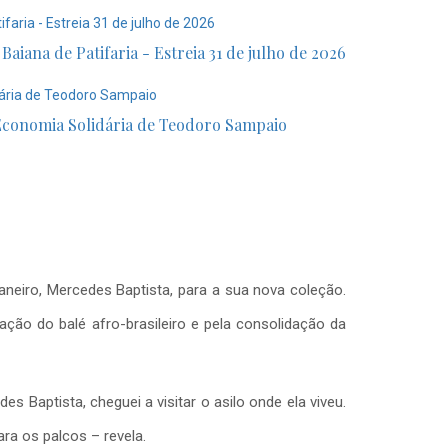
ana de Patifaria - Estreia 31 de julho de 2026
 Economia Solidária de Teodoro Sampaio
aneiro, Mercedes Baptista, para a sua nova coleção.
ção do balé afro-brasileiro e pela consolidação da
 Baptista, cheguei a visitar o asilo onde ela viveu.
ra os palcos – revela.