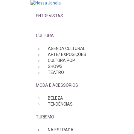
ENTREVISTAS
CULTURA
AGENDA CULTURAL
ARTE/ EXPOSIÇÕES
CULTURA POP
SHOWS
TEATRO
MODA E ACESSÓRIOS
BELEZA
TENDÊNCIAS
TURISMO
NA ESTRADA