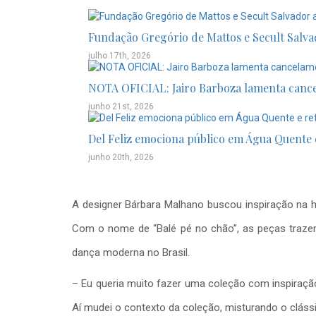
Fundação Gregório de Mattos e Secult Salva
julho 17th, 2026
NOTA OFICIAL: Jairo Barboza lamenta cance
junho 21st, 2026
Del Feliz emociona público em Água Quente e
junho 20th, 2026
A designer Bárbara Malhano buscou inspiração na hi
Com o nome de “Balé pé no chão”, as peças trazem 
dança moderna no Brasil.
– Eu queria muito fazer uma coleção com inspiração 
Aí mudei o contexto da coleção, misturando o cláss