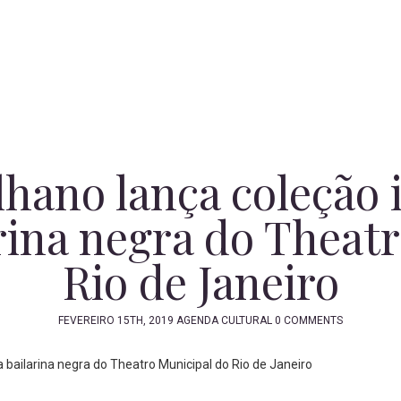
hano lança coleção 
rina negra do Theat
Rio de Janeiro
FEVEREIRO 15TH, 2019
AGENDA CULTURAL
0 COMMENTS