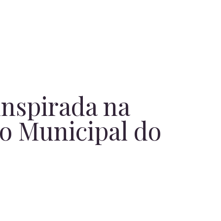
inspirada na
ro Municipal do