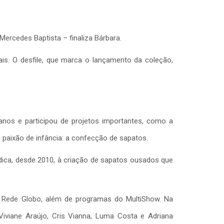
Mercedes Baptista – finaliza Bárbara.
is. O desfile, que marca o lançamento da coleção,
 anos e participou de projetos importantes, como a
 paixão de infância: a confecção de sapatos.
edica, desde 2010, à criação de sapatos ousados que
 Rede Globo, além de programas do MultiShow. Na
iviane Araújo, Cris Vianna, Luma Costa e Adriana