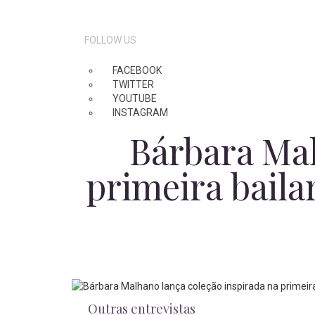
FOLLOW US
FACEBOOK
TWITTER
YOUTUBE
INSTAGRAM
Bárbara Mal
primeira baila
Outras entrevistas