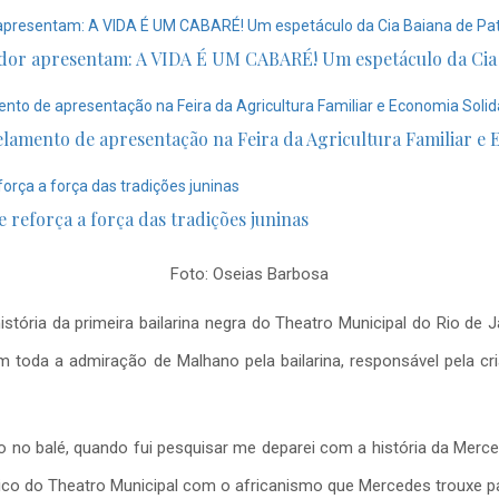
dor apresentam: A VIDA É UM CABARÉ! Um espetáculo da Cia Bai
lamento de apresentação na Feira da Agricultura Familiar e
 reforça a força das tradições juninas
Foto: Oseias Barbosa
stória da primeira bailarina negra do Theatro Municipal do Rio de J
toda a admiração de Malhano pela bailarina, responsável pela cria
no balé, quando fui pesquisar me deparei com a história da Mercedes
ico do Theatro Municipal com o africanismo que Mercedes trouxe pa