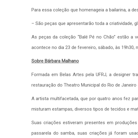
Para essa coleção que homenageia a bailarina, a desi
– São peças que apresentarão toda a criatividade, gl
As peças da coleção “Balé Pé no Chão” estão a ve
acontece no dia 23 de fevereiro, sábado, às 19h30, n
Sobre Bárbara Malhano
Formada em Belas Artes pela UFRJ, a designer trab
restauração do Theatro Municipal do Rio de Janeiro 
A artista multifacetada, que por quatro anos fez p
misturam estampas, diversos tipos de tecidos e mater
Suas criações estiveram presentes em produções
passarela do samba, suas criações já foram usad