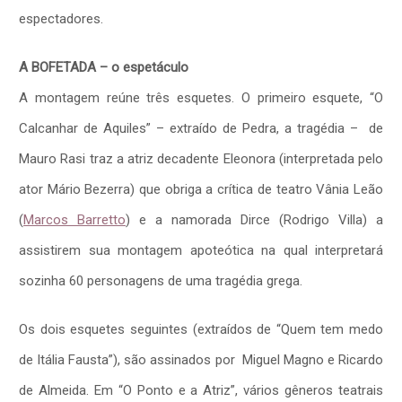
espectadores.
A BOFETADA – o espetáculo
A montagem reúne três esquetes. O primeiro esquete, “O
Calcanhar de Aquiles” – extraído de Pedra, a tragédia – de
Mauro Rasi traz a atriz decadente Eleonora (interpretada pelo
ator Mário Bezerra) que obriga a crítica de teatro Vânia Leão
(
Marcos Barretto
) e a namorada Dirce (Rodrigo Villa) a
assistirem sua montagem apoteótica na qual interpretará
sozinha 60 personagens de uma tragédia grega.
Os dois esquetes seguintes (extraídos de “Quem tem medo
de Itália Fausta”), são assinados por Miguel Magno e Ricardo
de Almeida. Em “O Ponto e a Atriz”, vários gêneros teatrais