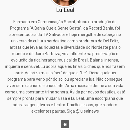
Lu Leal
Formada em Comunicação Social, atuou na produção do
Programa “A Bahia Que a Gente Gosta”, da Record Bahia, foi
apresentadora da TV Salvador e hoje mergulha de cabeça no
universo da cultura nordestina como produtora de Del Feliz,
artista que leva as riquezas e diversidade do Nordeste para o
mundo e de Jairo Barboza, voz influente na preservação e
evolução da rica herança musical do Brasil. Baiana, intensa,
inquieta e sensível, Lu adora aqueles finais clichês que nos fazem
sorrir. Valoriza mais o “ser” do que o “ter”. Deixa qualquer
programa para ver o pôr do sol ou apreciar a lua. Não consegue
viver sem cachorro e chocolate. Ama música e define a sua vida
como uma constante trilha sonora. Ávida por novos desafios, está
sempre pronta para mudar. Essa é Lu Leal, uma escorpiana que
adora viagens, livros e teatro. Paixões essas, que rendem
excelentes pautas. Siga @lulealnews