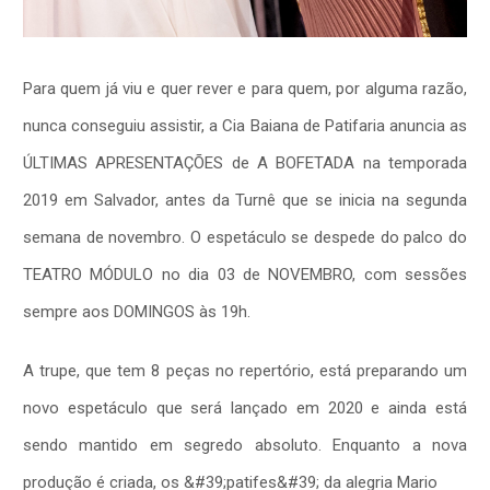
Para quem já viu e quer rever e para quem, por alguma razão,
nunca conseguiu assistir, a Cia Baiana de Patifaria anuncia as
ÚLTIMAS APRESENTAÇÕES de A BOFETADA na temporada
2019 em Salvador, antes da Turnê que se inicia na segunda
semana de novembro. O espetáculo se despede do palco do
TEATRO MÓDULO no dia 03 de NOVEMBRO, com sessões
sempre aos DOMINGOS às 19h.
A trupe, que tem 8 peças no repertório, está preparando um
novo espetáculo que será lançado em 2020 e ainda está
sendo mantido em segredo absoluto. Enquanto a nova
produção é criada, os &#39;patifes&#39; da alegria Mario