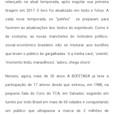
relançado na atual temporada, após esgotar sua primeira
tiragem em 2017. O livro foi atualizado em texto e fotos. A
cada nova temporada, os “patifes” se preparam para
fazerem as atualizações dos textos do espetáculo. Como é
de costume, as novas manchetes do noticiário político-
social-econômico brasileiro irão se misturar aos bordões
que levam o público às gargalhadas: ‘é a minha cara’, ‘oxente’,
‘momento lindo, maravilhoso’, ‘adoro, chega choro’.
Nesses, agora, mais de 30 anos A BOFETADA já teve a
participação de 17 atores desde que estreou, em 1988, na
pequena Sala do Coro do TCA, em Salvador, seguindo em
turnês por todo Brasil em mais de 60 cidades e conquistando
um público que ultrapassa a marca de 2 milhões de