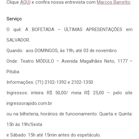
Clique
AQUI
e confira nossa entrevista com
Marcos Barretto
.
Serviço
O quê: A BOFETADA – ÚLTIMAS APRESENTAÇÕES em
SALVADOR.
Quando: aos DOMINGOS, às 19h, até 03 de novembro.
Onde: Teatro MÓDULO – Avenida Magalhães Neto, 1177 –
Pituba
Informações: (71) 2102-1392 e 2102-1350
Ingressos: inteira R$ 50,00/ meia R$ 25,00 – pelo site
ingressorapido.com.br
ou na bilheteria, horários de funcionamento: Quarta e Quinta:
15h às 19h/Sexta
e Sábado: 15h até 15min antes do espetáculo.