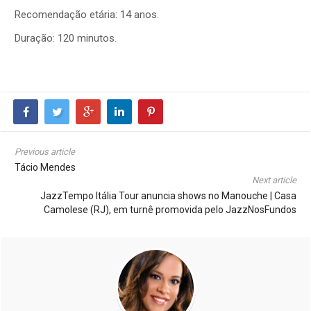
Recomendação etária: 14 anos.
Duração: 120 minutos.
Previous article
Tácio Mendes
Next article
JazzTempo Itália Tour anuncia shows no Manouche | Casa
Camolese (RJ), em turnê promovida pelo JazzNosFundos