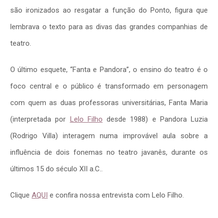
são ironizados ao resgatar a função do Ponto, figura que
lembrava o texto para as divas das grandes companhias de
teatro.
O último esquete, “Fanta e Pandora”, o ensino do teatro é o
foco central e o público é transformado em personagem
com quem as duas professoras universitárias, Fanta Maria
(interpretada por
Lelo Filho
desde 1988) e Pandora Luzia
(Rodrigo Villa) interagem numa improvável aula sobre a
influência de dois fonemas no teatro javanês, durante os
últimos 15 do século XII a.C..
Clique
AQUI
e confira nossa entrevista com Lelo Filho.