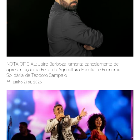
NOTA OFICIAL: Jairo Barboza lamenta cancelamento de
apresentação na Feira da Agricultura Familiar e Economia
Solidária de Teodoro Sampaio
junho 21st, 2026