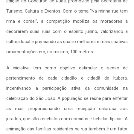
edição do Concurso de Ruas, promovido pela Secretaria de
Turismo, Cultura e Eventos. Com o tema “Na minha rua tem
rima e cordel”, a competição mobiliza os moradores a
decorarem suas ruas com o espírito junino, valorizando a
cultura local e premiando as quatro melhores e mais criativas
ornamentações em, no mínimo, 100 metros.
A iniciativa tem como objetivo estimular o senso de
pertencimento de cada cidadão e cidadã de Ituberá,
incentivando a participação ativa da comunidade na
celebração do São João. A população se reúne para enfeitar
as ruas, proporcionando uma recepção calorosa aos
jurados, que são recebidos com comidas e bebidas típicas. A
animação das famílias residentes na rua também é um fator