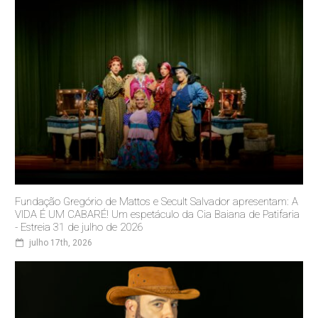
Fundação Gregório de Mattos e Secult Salvador apresentam: A
VIDA É UM CABARÉ! Um espetáculo da Cia Baiana de Patifaria
- Estreia 31 de julho de 2026
julho 17th, 2026