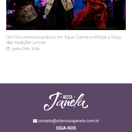
Del Feliz emociona público em Água Quente e reforça a força
das tradições juninas
junho 20th, 2026
contato@sitenossajanela.com.br
SIGA-NOS