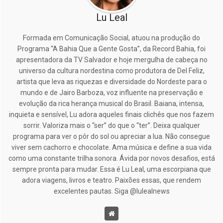
Lu Leal
Formada em Comunicação Social, atuou na produção do
Programa “A Bahia Que a Gente Gosta”, da Record Bahia, foi
apresentadora da TV Salvador e hoje mergulha de cabeça no
universo da cultura nordestina como produtora de Del Feliz,
artista que leva as riquezas e diversidade do Nordeste para o
mundo e de Jairo Barboza, voz influente na preservação e
evolução da rica herança musical do Brasil. Baiana, intensa,
inquieta e sensível, Lu adora aqueles finais clichês que nos fazem
sorrir. Valoriza mais o “ser” do que o “ter”. Deixa qualquer
programa para ver o pôr do sol ou apreciar a lua. Não consegue
viver sem cachorro e chocolate. Ama música e define a sua vida
como uma constante trilha sonora. Ávida por novos desafios, está
sempre pronta para mudar. Essa é Lu Leal, uma escorpiana que
adora viagens, livros e teatro. Paixões essas, que rendem
excelentes pautas. Siga @lulealnews