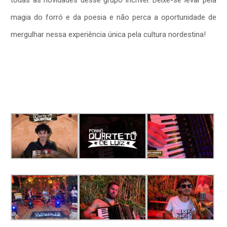
todas as novidades desse grupo incrível. Deixe-se levar pela
magia do forró e da poesia e não perca a oportunidade de
mergulhar nessa experiência única pela cultura nordestina!