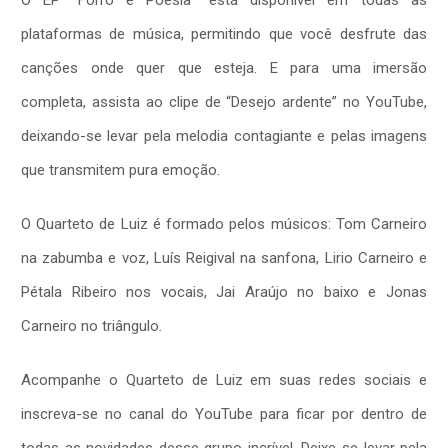
O EP “Forró e Poesia” está disponível em todas as
plataformas de música, permitindo que você desfrute das
canções onde quer que esteja. E para uma imersão
completa, assista ao clipe de “Desejo ardente” no YouTube,
deixando-se levar pela melodia contagiante e pelas imagens
que transmitem pura emoção.
O Quarteto de Luiz é formado pelos músicos: Tom Carneiro
na zabumba e voz, Luís Reigival na sanfona, Lirio Carneiro e
Pétala Ribeiro nos vocais, Jai Araújo no baixo e Jonas
Carneiro no triângulo.
Acompanhe o Quarteto de Luiz em suas redes sociais e
inscreva-se no canal do YouTube para ficar por dentro de