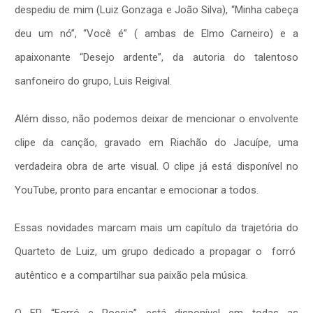
despediu de mim (Luiz Gonzaga e João Silva), “Minha cabeça
deu um nó”, “Você é” ( ambas de Elmo Carneiro) e a
apaixonante “Desejo ardente”, da autoria do talentoso
sanfoneiro do grupo, Luis Reigival.
Além disso, não podemos deixar de mencionar o envolvente
clipe da canção, gravado em Riachão do Jacuípe, uma
verdadeira obra de arte visual. O clipe já está disponível no
YouTube, pronto para encantar e emocionar a todos.
Essas novidades marcam mais um capítulo da trajetória do
Quarteto de Luiz, um grupo dedicado a propagar o forró
autêntico e a compartilhar sua paixão pela música.