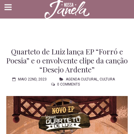
Quarteto de Luiz lança EP “Forró e
Poesia” e o envolvente clipe da canção
“Desejo Ardente”
MAIO 22ND, 2023
AGENDA CULTURAL
,
CULTURA
0 COMMENTS