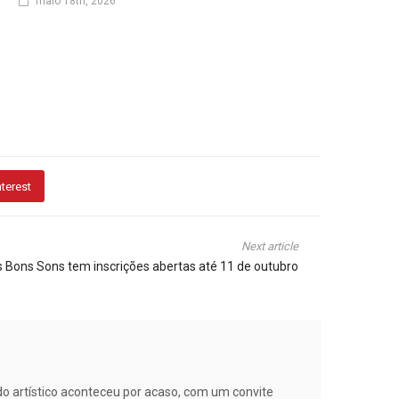
maio 18th, 2026
nterest
Next article
 Bons Sons tem inscrições abertas até 11 de outubro
ndo artístico aconteceu por acaso, com um convite