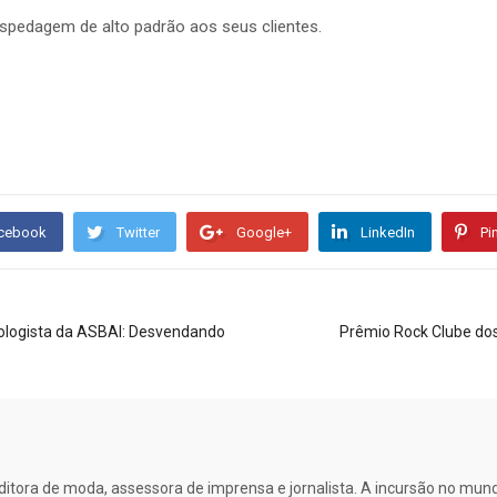
pedagem de alto padrão aos seus clientes.
cebook
Twitter
Google+
LinkedIn
Pi
unologista da ASBAI: Desvendando
Prêmio Rock Clube dos
 editora de moda, assessora de imprensa e jornalista. A incursão no mu