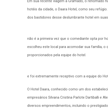
Em sua recente viagem a Gramado, o renomado h
hotéis da cidade, o Daara Hotel, como seu refúgio
dos bastidores desse deslumbrante hotel em suas 
não é a primeira vez que o comediante opta por ho
escolheu este local para acomodar sua família, o 
proporcionados pela equipe do hotel.
e foi extremamente receptivo com a equipe do Hot
O Hotel Daara, conhecido como um dos estabeleci
empresários Silvana Cristina Parlote Dartiballi e A
diversos empreendimentos, incluindo o prestigiad