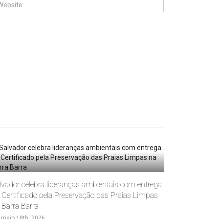
lvador celebra lideranças ambientais com entrega
 Certificado pela Preservação das Praias Limpas
 Barra Barra
maio 18th, 2026