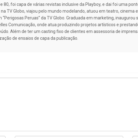
 80, foi capa de várias revistas inclusive da Playboy, e dai foi uma po
, na TV Globo, viajou pelo mundo modelando, atuou em teatro, cinema e 
em “Perigosas Peruas” da TV Globo. Graduada em marketing, inaugurou 
elles Comunicação, onde atua produzindo projetos artísticos e prestan
do. Além de ter um casting fixo de clientes em assessoria de imprensa
ização de ensaios de capa da publicação.