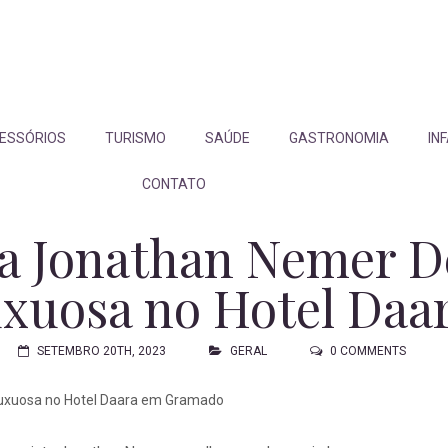
ESSÓRIOS
TURISMO
SAÚDE
GASTRONOMIA
IN
CONTATO
a Jonathan Nemer De
uxuosa no Hotel Da
SETEMBRO 20TH, 2023
GERAL
0 COMMENTS