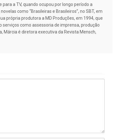
nte para a TV, quando ocupou por longo período a
novelas como “Brasileiras e Brasileiros”, no SBT, em
sua própria produtora a MD Produções, em 1994, que
do serviços como assessoria de imprensa, produção
, Márcia é diretora executiva da Revista Mensch,