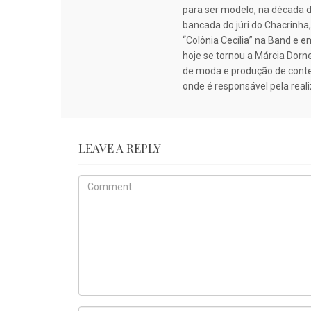
para ser modelo, na década de
bancada do júri do Chacrinha
“Colônia Cecília” na Band e 
hoje se tornou a Márcia Dorn
de moda e produção de conteú
onde é responsável pela real
LEAVE A REPLY