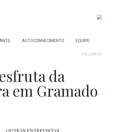
FANTIL
AUTOCONHECIMENTO
EQUIPE
FOLLOW US
sfruta da
ara em Gramado
OUTRAS ENTREVISTAS