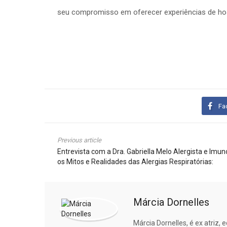
seu compromisso em oferecer experiências de hos
Fa
Previous article
Entrevista com a Dra. Gabriella Melo Alergista e Im
os Mitos e Realidades das Alergias Respiratórias:
Márcia Dornelles
Márcia Dornelles, é ex atriz,