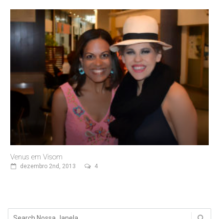
Venus em Visom
dezembro 2nd, 2013
4