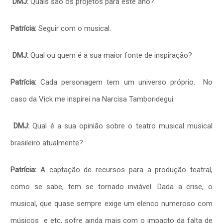
DMJ:
Quais são os projetos para este ano?
Patrícia:
Seguir com o musical.
DMJ:
Qual ou quem é a sua maior fonte de inspiração?
Patrícia:
Cada personagem tem um universo próprio. No
caso da Vick me inspirei na Narcisa Tamboridegui.
DMJ:
Qual é a sua opinião sobre o teatro musical musical
brasileiro atualmente?
Patrícia:
A captação de recursos para a produção teatral,
como se sabe, tem se tornado inviável. Dada a crise, o
musical, que quase sempre exige um elenco numeroso com
músicos e etc, sofre ainda mais com o impacto da falta de