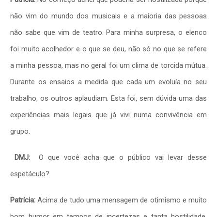
não vim do mundo dos musicais e a maioria das pessoas
não sabe que vim de teatro. Para minha surpresa, o elenco
foi muito acolhedor e o que se deu, não só no que se refere
a minha pessoa, mas no geral foi um clima de torcida mútua.
Durante os ensaios a medida que cada um evoluía no seu
trabalho, os outros aplaudiam. Esta foi, sem dúvida uma das
experiências mais legais que já vivi numa convivência em
grupo.
DMJ:
O que você acha que o público vai levar desse
espetáculo?
Patrícia:
Acima de tudo uma mensagem de otimismo e muito
bom humor em tempos de incertezas e tanta hostilidade.