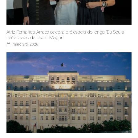
Atriz Fernanda Arraes celebra pré-estreia do longa “Eu Sou a
Lei” ao lado de Oscar Magrini
maio 3rd, 2026