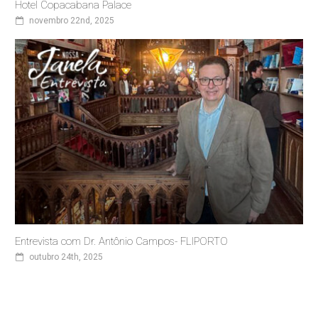
Hotel Copacabana Palace
novembro 22nd, 2025
Entrevista com Dr. Antônio Campos- FLIPORTO
outubro 24th, 2025