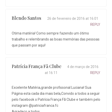
Blendo Santos
26 de fevereiro de 2016 at 16:01
REPLY
Otima matéria! Como sempre fazendo um ótimo
trabalho e relembrando as boas memórias das pessoas
que passam por aqui!
Patrícia França Fã Clube
4 de março de 2016
at 16:11
REPLY
Excelente Matéria,grande profissonal Luciana! Sua
Página esta cada dia mais bela,Convido a todos a seguir
pelo facebook o Patrícia França Fã Clube e também pelo
instagram @patriciafranca.fc
Agradeço a todos