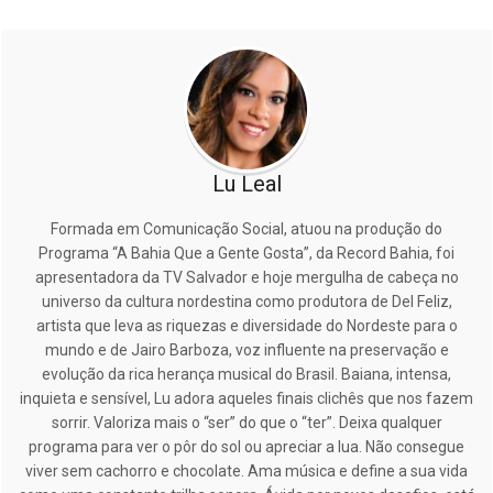
Lu Leal
Formada em Comunicação Social, atuou na produção do
Programa “A Bahia Que a Gente Gosta”, da Record Bahia, foi
apresentadora da TV Salvador e hoje mergulha de cabeça no
universo da cultura nordestina como produtora de Del Feliz,
artista que leva as riquezas e diversidade do Nordeste para o
mundo e de Jairo Barboza, voz influente na preservação e
evolução da rica herança musical do Brasil. Baiana, intensa,
inquieta e sensível, Lu adora aqueles finais clichês que nos fazem
sorrir. Valoriza mais o “ser” do que o “ter”. Deixa qualquer
programa para ver o pôr do sol ou apreciar a lua. Não consegue
viver sem cachorro e chocolate. Ama música e define a sua vida