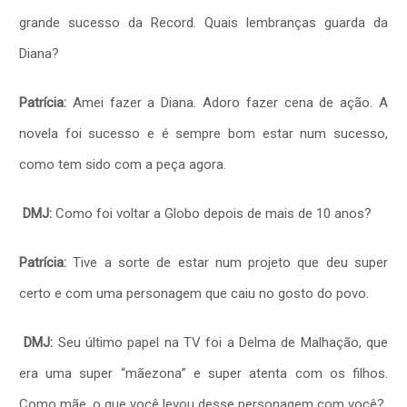
grande sucesso da Record. Quais lembranças guarda da
Diana?
Patrícia:
Amei fazer a Diana. Adoro fazer cena de ação. A
novela foi sucesso e é sempre bom estar num sucesso,
como tem sido com a peça agora.
DMJ:
Como foi voltar a Globo depois de mais de 10 anos?
Patrícia:
Tive a sorte de estar num projeto que deu super
certo e com uma personagem que caiu no gosto do povo.
DMJ:
Seu último papel na TV foi a Delma de Malhação, que
era uma super “mãezona” e super atenta com os filhos.
Como mãe, o que você levou desse personagem com você?