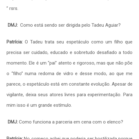
” rsrs.
DMJ:
Como está sendo ser dirigida pelo Tadeu Aguiar?
Patrícia:
O Tadeu trata seu espetáculo como um filho que
precisa ser cuidado, educado e sobretudo desafiado a todo
momento. Ele é um “pai” atento e rigoroso, mas que não põe
o “filho” numa redoma de vidro e desse modo, ao que me
parece, o espetáculo está em constante evolução. Apesar de
vigilante, deixa seus atores livres para experimentação. Para
mim isso é um grande estímulo.
DMJ:
Como funciona a parceria em cena com o elenco?
Patrícia:
No começo achei que poderia ser hostilizada porque