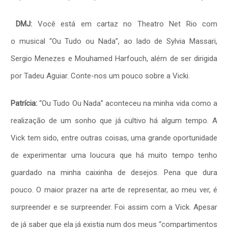
DMJ:
Você está em cartaz no Theatro Net Rio com
o musical “Ou Tudo ou Nada”, ao lado de Sylvia Massari,
Sergio Menezes e Mouhamed Harfouch, além de ser dirigida
por Tadeu Aguiar. Conte-nos um pouco sobre a Vicki.
Patrícia:
“Ou Tudo Ou Nada” aconteceu na minha vida como a
realização de um sonho que já cultivo há algum tempo. A
Vick tem sido, entre outras coisas, uma grande oportunidade
de experimentar uma loucura que há muito tempo tenho
guardado na minha caixinha de desejos. Pena que dura
pouco. O maior prazer na arte de representar, ao meu ver, é
surpreender e se surpreender. Foi assim com a Vick. Apesar
de já saber que ela já existia num dos meus “compartimentos