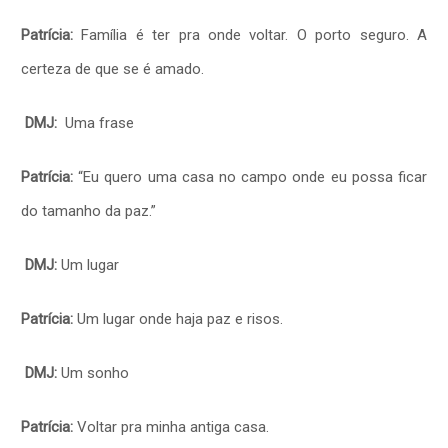
Patrícia:
Família é ter pra onde voltar. O porto seguro. A
certeza de que se é amado.
DMJ:
Uma frase
Patrícia:
“Eu quero uma casa no campo onde eu possa ficar
do tamanho da paz.”
DMJ:
Um lugar
Patrícia:
Um lugar onde haja paz e risos.
DMJ:
Um sonho
Patrícia:
Voltar pra minha antiga casa.