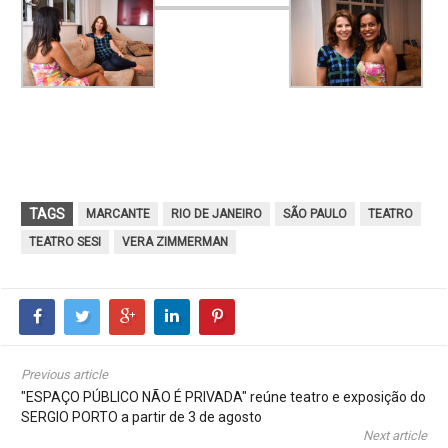
TAGS
MARCANTE
RIO DE JANEIRO
SÃO PAULO
TEATRO
TEATRO SESI
VERA ZIMMERMAN
Previous article
"ESPAÇO PÚBLICO NÃO É PRIVADA" reúne teatro e exposição do
SERGIO PORTO a partir de 3 de agosto
Next article