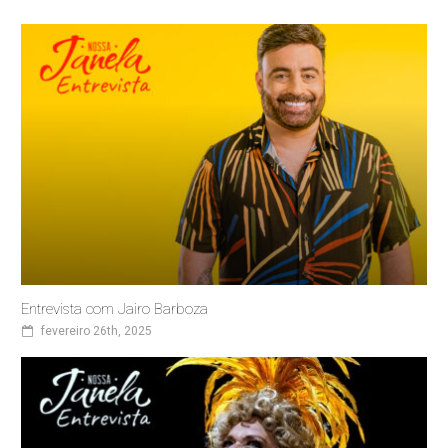
Entrevista com Jairo Barboza
fevereiro 26th, 2025