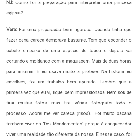
NJ:
Como foi a preparação para interpretar uma princesa
egípsia?
Vera:
Foi uma preparação bem rigorosa. Quando tinha que
fazer cena careca demorava bastante. Tem que esconder o
cabelo embaixo de uma espécie de touca e depois vai
cortando e moldando com a maquiagem. Mais de duas horas
para arrumar. E eu usava muito a prótese. Na história eu
envelheci, foi um trabalho bem apurado. Lembro que a
primeira vez que eu vi, fiquei bem impressionada. Nem sou de
tirar muitas fotos, mas tirei várias, fotografei todo o
processo. Adorei me ver careca (risos). Foi muito bacana
também viver os “Dez Mandamentos” porque é enriquecedor
viver uma realidade tão diferente da nossa. E nesse caso, foi