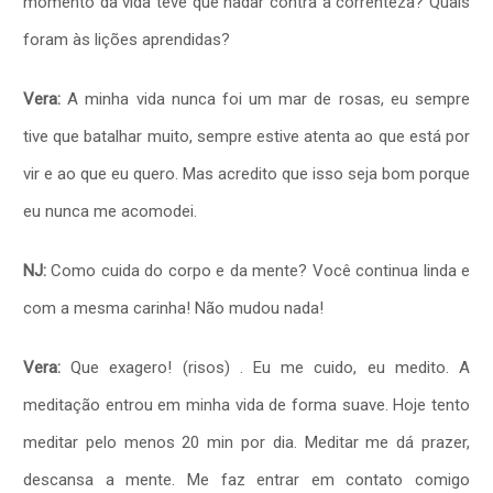
momento da vida teve que nadar contra a correnteza? Quais
foram às lições aprendidas?
Vera:
A minha vida nunca foi um mar de rosas, eu sempre
tive que batalhar muito, sempre estive atenta ao que está por
vir e ao que eu quero. Mas acredito que isso seja bom porque
eu nunca me acomodei.
NJ:
Como cuida do corpo e da mente? Você continua linda e
com a mesma carinha! Não mudou nada!
Vera:
Que exagero! (risos) . Eu me cuido, eu medito. A
meditação entrou em minha vida de forma suave. Hoje tento
meditar pelo menos 20 min por dia. Meditar me dá prazer,
descansa a mente. Me faz entrar em contato comigo