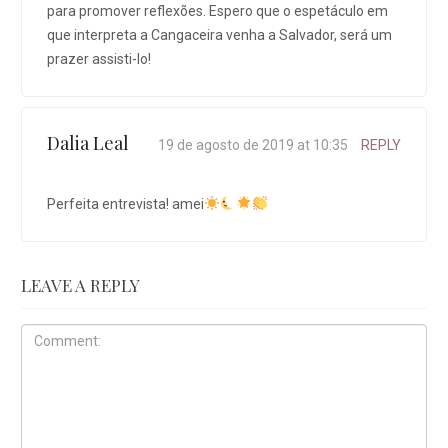
para promover reflexões. Espero que o espetáculo em
que interpreta a Cangaceira venha a Salvador, será um
prazer assisti-lo!
Dalia Leal
19 de agosto de 2019 at 10:35
REPLY
Perfeita entrevista! amei
LEAVE A REPLY