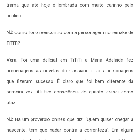
trama que até hoje é lembrada com muito carinho pelo
público.
NJ:
Como foi o reencontro com a personagem no remake de
TiTiTi?
Vera:
Foi uma delícia! em TiTiTi a Maria Adelaide fez
homenagens às novelas do Cassiano e aos personagens
que fizeram sucesso. É claro que foi bem diferente da
primeira vez. Ali tive consciência do quanto cresci como
atriz.
NJ:
Há um provérbio chinês que diz: “Quem quiser chegar à
nascente, tem que nadar contra a
correnteza”. Em algum