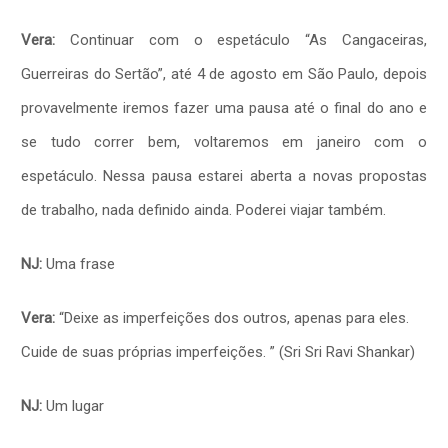
Vera:
Continuar com o espetáculo “As Cangaceiras,
Guerreiras do Sertão”, até 4 de agosto em São Paulo, depois
provavelmente iremos fazer uma pausa até o final do ano e
se tudo correr bem, voltaremos em janeiro com o
espetáculo. Nessa pausa estarei aberta a novas propostas
de trabalho, nada definido ainda. Poderei viajar também.
NJ:
Uma frase
Vera:
“Deixe as imperfeições dos outros, apenas para eles.
Cuide de suas próprias imperfeições. ” (Sri Sri Ravi Shankar)
NJ:
Um lugar