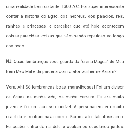
uma realidade bem distante. 1300 A.C. Foi super interessante
contar a história do Egito, dos hebreus, dos palácios, reis,
rainhas e princesas. e perceber que até hoje acontecem
coisas parecidas, coisas que vêm sendo repetidas ao longo
dos anos.
NJ:
Quais lembranças você guarda da “divina Magda” de Meu
Bem Meu Mal e da parceria com o ator Guilherme Karam?
Vera:
Ah! Só lembranças boas, maravilhosas! Foi um divisor
de águas na minha vida, na minha carreira. Eu era muito
jovem e foi um sucesso incrível. A personagem era muito
divertida e contracenava com o Karam, ator talentosíssimo.
Eu acabei entrando na dele e acabamos decolando juntos.