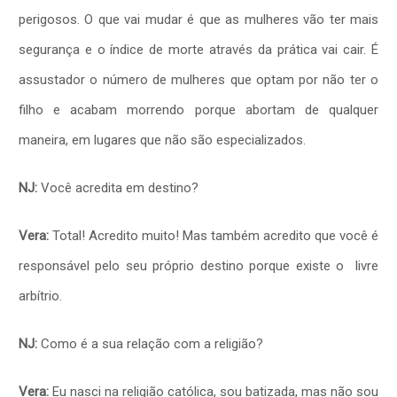
perigosos.
O que vai mudar é que as mulheres vão ter mais
segurança e o índice de morte através da prática vai cair. É
assustador o número de mulheres que optam por não ter o
filho e acabam morrendo porque abortam de qualquer
maneira, em lugares que não são especializados.
NJ:
Você acredita em destino?
Vera:
Total! Acredito muito! Mas também acredito que você é
responsável pelo seu próprio destino porque existe o livre
arbítrio.
NJ:
Como é a sua relação com a religião?
Vera:
Eu nasci na religião católica, sou batizada, mas não sou