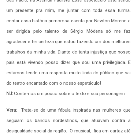
São Paulo, na Avenida Paulista.
Esse espetáculo está sendo
um presente pra mim, me juntar com toda essa turma,
contar essa história primorosa escrita por Newton Moreno e
ser dirigida pelo talento de Sérgio Módena só me faz
agradecer e ter certeza que estou fazendo um dos melhores
trabalhos da minha vida. Diante de tanta injustiça que nosso
país está vivendo posso dizer que sou uma privilegiada. E
estamos tendo uma resposta muito linda do público que sai
do teatro encantado com o nosso espetáculo!
NJ:
Conte-nos um pouco sobre o texto e sua personagem.
Vera:
Trata-se de uma fábula inspirada nas mulheres que
seguiam os bandos nordestinos, que atuavam contra a
desigualdade social da região. O musical, fica em cartaz até