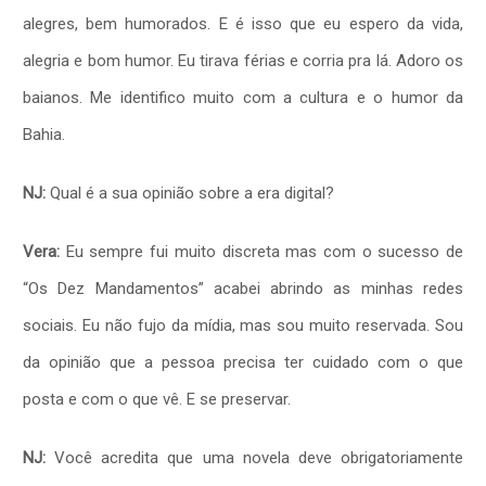
alegres, bem humorados. E é isso que eu espero da vida,
alegria e bom humor. Eu tirava férias e corria pra lá.
Adoro os
baianos. Me identifico muito com a cultura e o humor da
Bahia.
NJ:
Qual é a sua opinião sobre a era digital?
Vera:
Eu sempre fui muito discreta mas com o sucesso de
“Os Dez Mandamentos” acabei abrindo as minhas redes
sociais. Eu não fujo da mídia, mas sou muito reservada. Sou
da opinião que a pessoa precisa ter cuidado com o que
posta e com o que vê. E se preservar.
NJ:
Você acredita que uma novela deve obrigatoriamente