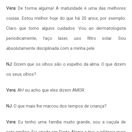
Vera:
De forma alguma! A maturidade é uma das melhores
coisas. Estou melhor hoje do que há 20 anos, por exemplo.
Claro que tomo alguns cuidados. Vou ao dermatologista
periodicamente, faço laser, uso filtro solar. Sou
absolutamente disciplinada com a minha pele.
NJ:
Dizem que os olhos são o espelho da alma. O que dizem
os seus olhos?
Vera:
Ah! eu acho que eles dizem AMOR.
NJ:
O que mais lhe marcou dos tempos de criança?
Vera:
Eu tenho uma família muito grande, sou a caçula de