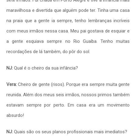
sete irmãos. Fui criada em Porto Alegre e tive a infância mais
maravilhosa e divertida que alguém pode ter. Tinha uma casa
na praia que a gente ia sempre, tenho lembranças incríveis
com meus irmãos nessa casa. Meu pai gostava de esquiar e
a gente esquiava sempre no Rio Guaíba. Tenho muitas
recordações de lá também, do pôr do sol.
NJ:
Qual é o cheiro da sua infância?
Vera:
Cheiro de gente (risos). Porque era sempre muita gente
reunida. Além dos meus seis irmãos, nossos primos também
estavam sempre por perto. Em casa era um movimento
absurdo!
NJ:
Quais são os seus planos profissionais mais imediatos?