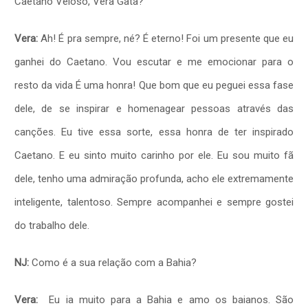
Caetano Veloso, Vera Gata?
Vera:
Ah! É pra sempre, né? É eterno! Foi um presente que eu
ganhei do Caetano. Vou escutar e me emocionar para o
resto da vida É uma honra! Que bom que eu peguei essa fase
dele, de se inspirar e homenagear pessoas através das
canções. Eu tive essa sorte, essa honra de ter inspirado
Caetano. E eu sinto muito carinho por ele. Eu sou muito fã
dele, tenho uma admiração profunda, acho ele extremamente
inteligente, talentoso. Sempre acompanhei e sempre gostei
do trabalho dele.
NJ:
Como é a sua relação com a Bahia?
Vera:
Eu ia muito para a Bahia e amo os baianos. São