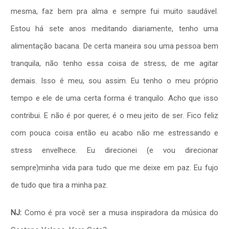
mesma, faz bem pra alma e sempre fui muito saudável.
Estou há sete anos meditando diariamente, tenho uma
alimentação bacana. De certa maneira sou uma pessoa bem
tranquila, não tenho essa coisa de stress, de me agitar
demais. Isso é meu, sou assim. Eu tenho o meu próprio
tempo e ele de uma certa forma é tranquilo. Acho que isso
contribui. E não é por querer, é o meu jeito de ser. Fico feliz
com pouca coisa então eu acabo não me estressando e
stress envelhece. Eu direcionei (e vou direcionar
sempre)minha vida para tudo que me deixe em paz. Eu fujo
de tudo que tira a minha paz.
NJ:
Como é pra você ser a musa inspiradora da música do